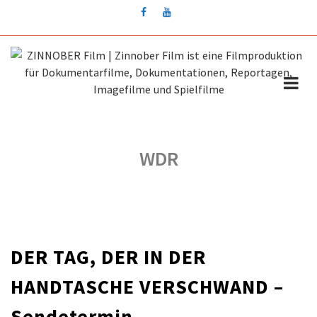
Skip
to
content
WDR
DER TAG, DER IN DER
HANDTASCHE VERSCHWAND –
Sendetermin