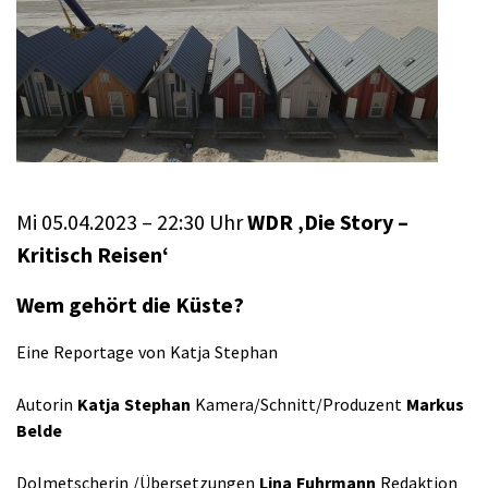
MEIN
ZEELAND
–
Sendetermin
(Wiederholung)
Mi 05.04.2023 – 22:30 Uhr
WDR ‚Die Story –
Kritisch Reisen‘
Wem gehört die Küste?
Eine Reportage von Katja Stephan
Autorin
Katja Stephan
Kamera/Schnitt/Produzent
Markus
Belde
Dolmetscherin /Übersetzungen
Lina Fuhrmann
Redaktion