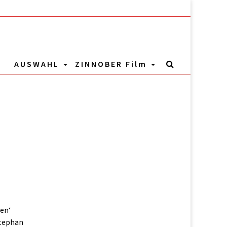
AUSWAHL
ZINNOBER Film
sen‘
Stephan