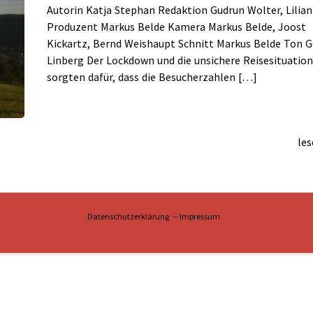
Autorin Katja Stephan Redaktion Gudrun Wolter, Lilian
Produzent Markus Belde Kamera Markus Belde, Joost
rmin
Kickartz, Bernd Weishaupt Schnitt Markus Belde Ton G
Linberg Der Lockdown und die unsichere Reisesituatio
sorgten dafür, dass die Besucherzahlen […]
les
rklärung –
Impressum