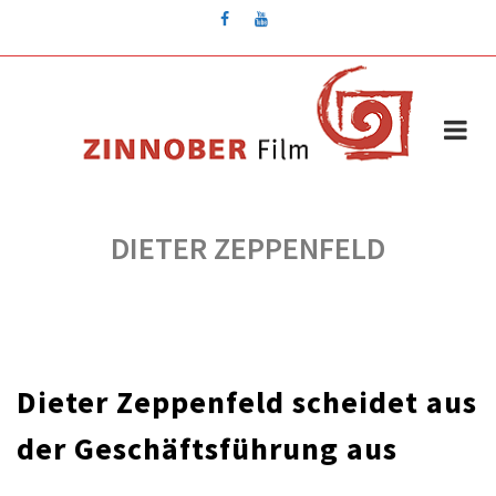
Skip
to
content
DIETER ZEPPENFELD
Dieter Zeppenfeld scheidet aus
der Geschäftsführung aus
für
/
Kommentare deaktiviert
Mai 9, 2021