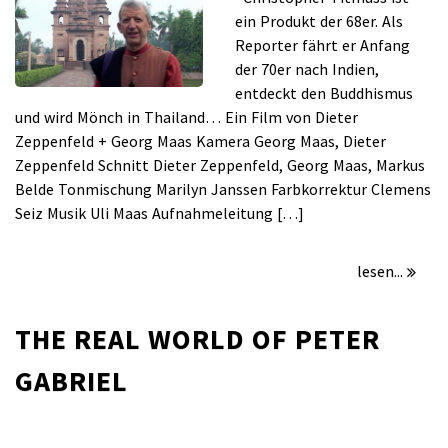
BUDDHA
ein Produkt der 68er. Als
WALLAH
Reporter fährt er Anfang
der 70er nach Indien,
entdeckt den Buddhismus
und wird Mönch in Thailand… Ein Film von Dieter
Zeppenfeld + Georg Maas Kamera Georg Maas, Dieter
Zeppenfeld Schnitt Dieter Zeppenfeld, Georg Maas, Markus
Belde Tonmischung Marilyn Janssen Farbkorrektur Clemens
Seiz Musik Uli Maas Aufnahmeleitung […]
lesen...
THE REAL WORLD OF PETER
GABRIEL
für
/
Kommentare deaktiviert
Mai 16, 2010
THE