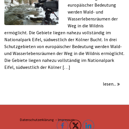
WASSER,
europäischer Bedeutung
WILDNIS
werden Wald- und
Wasserlebensräumen der
Weg in die Wildnis
ermöglicht. Die Gebiete liegen nahezu vollständig im
Nationalpark Eifel, südwestlich der Kölner Bucht. In drei
Schutzgebieten von europäischer Bedeutung werden Wald-
und Wasserlebensräumen der Weg in die Wildnis ermöglicht.
Die Gebiete liegen nahezu vollständig im Nationalpark
Eifel, südwestlich der Kölner […]
lesen...
Datenschutzerklärung –
Impressum